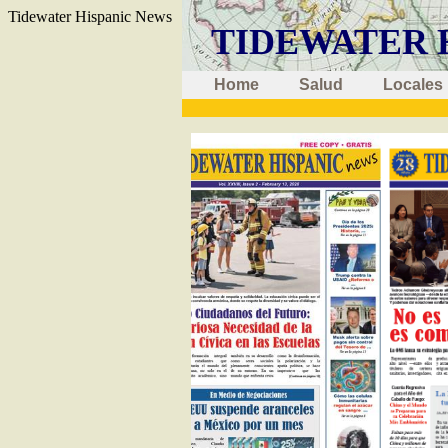
Tidewater Hispanic News
TIDEWATER 
Home
Salud
Locales