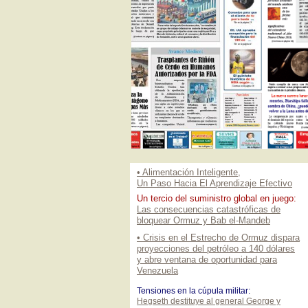
• Alimentación Inteligente,
Un Paso Hacia El Aprendizaje Efectivo
Un tercio del suministro global en juego:
Las consecuencias catastróficas de
bloquear Ormuz y Bab el-Mandeb
• Crisis en el Estrecho de Ormuz dispara
proyecciones del petróleo a 140 dólares
y abre ventana de oportunidad para
Venezuela
Tensiones en la cúpula militar:
Hegseth destituye al general George y